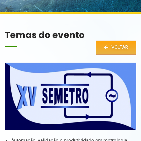
Temas do evento
VOLTAR
Automação, validação e produtividade em metrologia