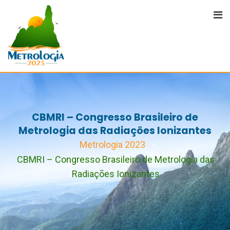
CBMRI – Congresso Brasileiro de
Metrologia das Radiações Ionizantes
Metrologia 2023
>
CBMRI – Congresso Brasileiro de Metrologia das
Radiações Ionizantes