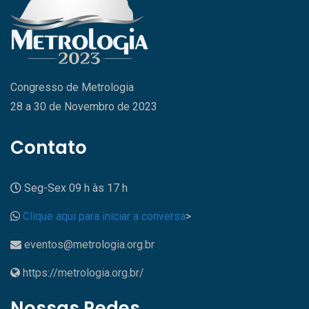
Congresso de Metrologia
28 a 30 de Novembro de 2023
Contato
Seg-Sex 09 h às 17 h
Clique aqui para iniciar a conversa
>
eventos@metrologia.org.br
https://metrologia.org.br/
Nossas Redes