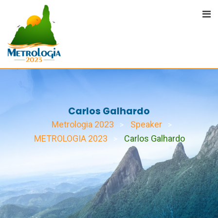
Skip
to
content
Carlos Galhardo
Metrologia 2023
Speaker
>
>
METROLOGIA 2023
Carlos Galhardo
>