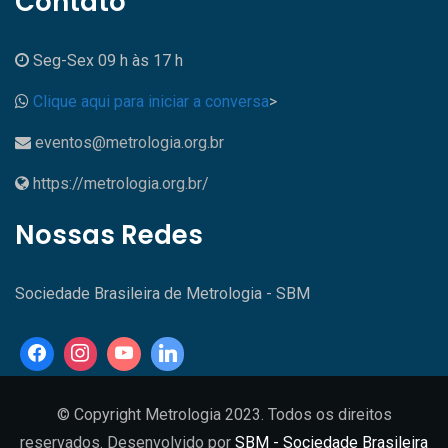
Contato
Seg-Sex 09 h às 17 h
Clique aqui para iniciar a conversa
>
eventos@metrologia.org.br
https://metrologia.org.br/
Nossas Redes
Sociedade Brasileira de Metrologia - SBM
© Copyright Metrologia 2023. Todos os direitos
reservados. Desenvolvido por
SBM - Sociedade Brasileira